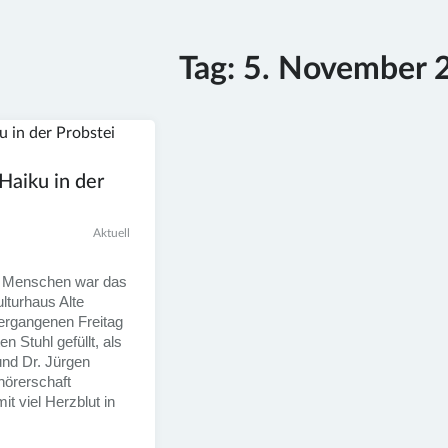
Tag:
5. November 
Haiku in der
Aktuell
ig Menschen war das
lturhaus Alte
rgangenen Freitag
en Stuhl gefüllt, als
und Dr. Jürgen
hörerschaft
it viel Herzblut in