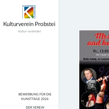
Zum
Inhalt
springen
Kulturverein Probstei
Kultur verbindet
BEWERBUNG FÜR DIE
KUNSTTAGE 2026
DER VEREIN