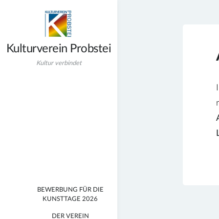
Zum
Inhalt
springen
Kulturverein Probstei
Kultur verbindet
BEWERBUNG FÜR DIE
KUNSTTAGE 2026
DER VEREIN