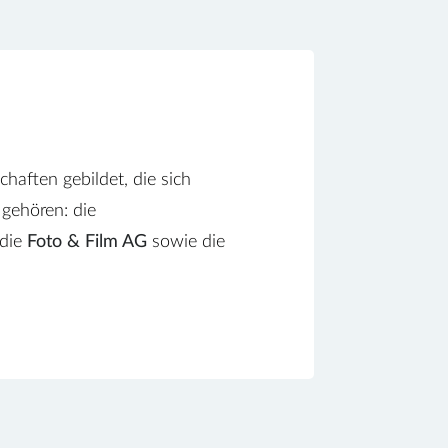
haften gebildet, die sich
 gehören: die
 die
Foto & Film AG
sowie die