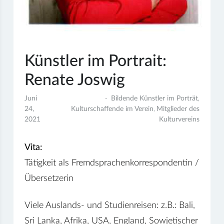
Künstler im Portrait:
Renate Joswig
Juni
Bildende Künstler im Porträt
,
24,
Kulturschaffende im Verein
Mitglieder des
,
2021
Kulturvereins
Vita:
Tätigkeit als Fremdsprachenkorrespondentin /
Übersetzerin
Viele Auslands- und Studienreisen: z.B.: Bali,
Sri Lanka, Afrika, USA, England, Sowjetischer