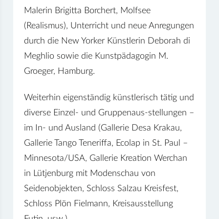
Malerin Brigitta Borchert, Molfsee
(Realismus), Unterricht und neue Anregungen
durch die New Yorker Künstlerin Deborah di
Meghlio sowie die Kunstpädagogin M.
Groeger, Hamburg.
Weiterhin eigenständig künstlerisch tätig und
diverse Einzel- und Gruppenaus-stellungen –
im In- und Ausland (Gallerie Desa Krakau,
Gallerie Tango Teneriffa, Ecolap in St. Paul –
Minnesota/USA, Gallerie Kreation Werchan
in Lütjenburg mit Modenschau von
Seidenobjekten, Schloss Salzau Kreisfest,
Schloss Plön Fielmann, Kreisausstellung
Eutin, usw.)