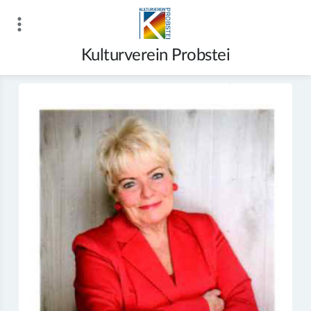
Zum
Inhalt
springen
Kulturverein Probstei