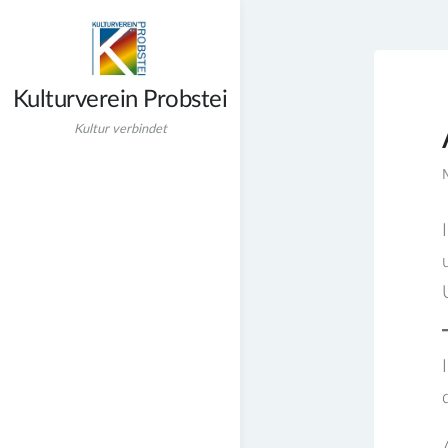
Zum
Inhalt
springen
Kulturverein Probstei
Kultur verbindet