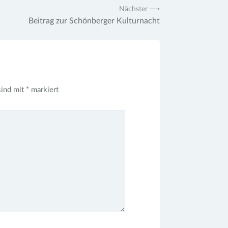
Nächster ⟶
Beitrag zur Schönberger Kulturnacht
sind mit
*
markiert