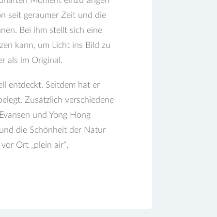
bildhaften Moment einzufangen
n seit geraumer Zeit und die
nen. Bei ihm stellt sich eine
zen kann, um Licht ins Bild zu
 als im Original.
ll entdeckt. Seitdem hat er
belegt. Zusätzlich verschiedene
y Evansen und Yong Hong
 und die Schönheit der Natur
or Ort „plein air“.