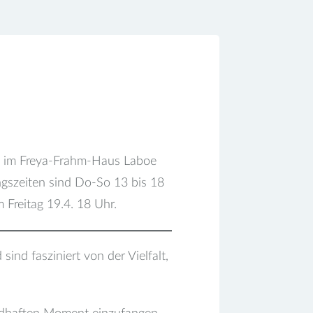
25 im Freya-Frahm-Haus Laboe
ungszeiten sind Do-So 13 bis 18
m Freitag 19.4. 18 Uhr.
ind fasziniert von der Vielfalt,