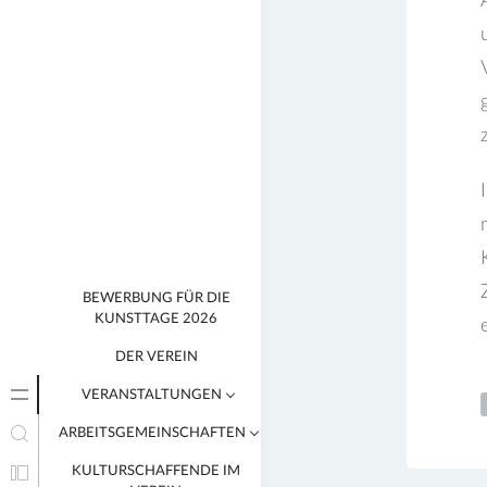
BEWERBUNG FÜR DIE
KUNSTTAGE 2026
DER VEREIN
VERANSTALTUNGEN
ARBEITSGEMEINSCHAFTEN
VERANSTALTUNGEN VON
MITGLIEDERN
KULTURSCHAFFENDE IM
AG BILDENDE KUNST