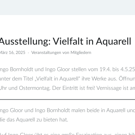
Ausstellung: Vielfalt in Aquarell
März 16, 2025
Veranstaltungen von Mitgliedern
Ingo Bornholdt und Ingo Gloor stellen vom 19.4. bis 4.5.
unter dem Titel „Vielfalt in Aquarell“ ihre Werke aus. Öffn
Uhr und Ostermontag. Der Eintritt ist frei! Vernissage ist a
Ingo Gloor und Ingo Bornholdt malen beide in Aquarell und s
die das Aquarell zu bieten hat.