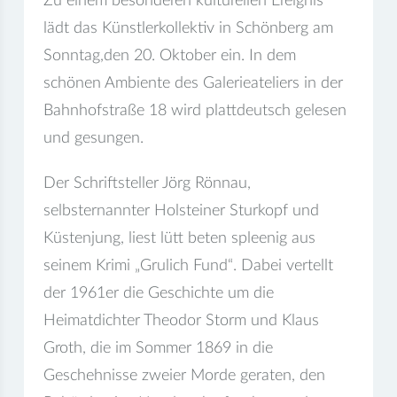
Zu einem besonderen kulturellen Ereignis
lädt das Künstlerkollektiv in Schönberg am
Sonntag,den 20. Oktober ein. In dem
schönen Ambiente des Galerieateliers in der
Bahnhofstraße 18 wird plattdeutsch gelesen
und gesungen.
Der Schriftsteller Jörg Rönnau,
selbsternannter Holsteiner Sturkopf und
Küstenjung, liest lütt beten spleenig aus
seinem Krimi „Grulich Fund“. Dabei vertellt
der 1961er die Geschichte um die
Heimatdichter Theodor Storm und Klaus
Groth, die im Sommer 1869 in die
Geschehnisse zweier Morde geraten, den