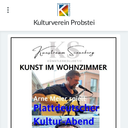
Zum
Inhalt
springen
Kulturverein Probstei