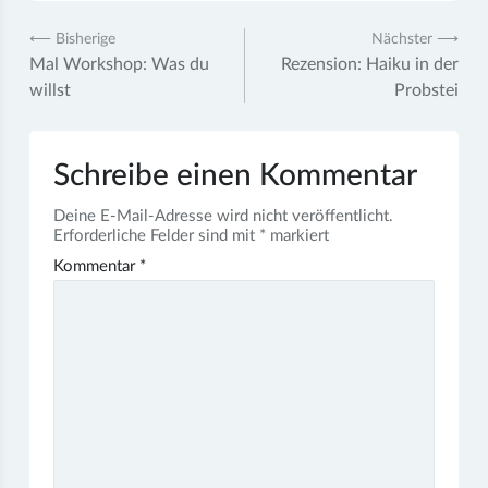
Beitragsnavigation
⟵ Bisherige
Nächster ⟶
Mal Workshop: Was du
Rezension: Haiku in der
willst
Probstei
Schreibe einen Kommentar
Deine E-Mail-Adresse wird nicht veröffentlicht.
Erforderliche Felder sind mit
*
markiert
Kommentar
*