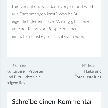
Laie verstehen, was darin vorgeht und wie KI
aus Datenmengen lernt? Was heißt
eigentlich „lernen“? Der Vortrag gibt hierzu
an einer Reihe von Beispielen einen
einfachen Einstieg für Nicht-Fachleute.
Beitragsnavigation
⟵ Bisherige
Nächster ⟶
Kulturverein Probstei
Haiku und
und Blitz Lichtspiele
Fotoausstellung
zeigen: Ray
Schreibe einen Kommentar