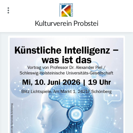
Zum
Inhalt
springen
Kulturverein Probstei