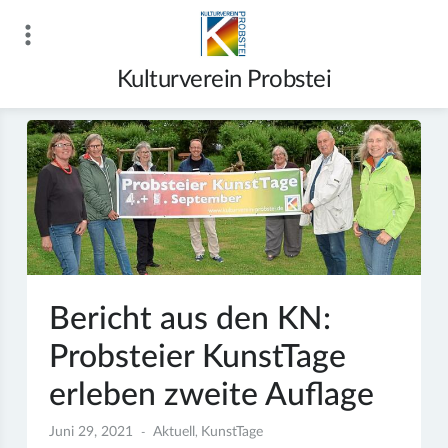
Zum
Inhalt
springen
Kulturverein Probstei
Bericht aus den KN:
Probsteier KunstTage
erleben zweite Auflage
Juni 29, 2021
Aktuell
KunstTage
,