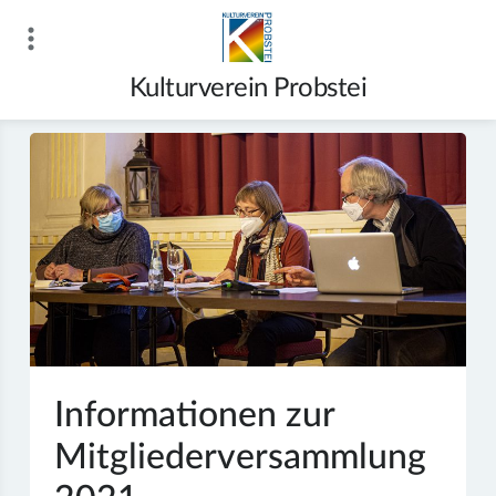
Zum
Inhalt
springen
Kulturverein Probstei
Informationen zur
Mitgliederversammlung